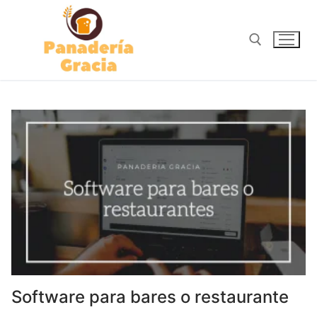
Ir
al
contenido
Buscar:
Software para bares o restaurante