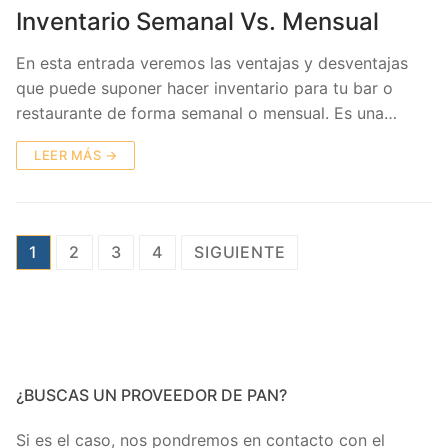
Inventario Semanal Vs. Mensual
En esta entrada veremos las ventajas y desventajas
que puede suponer hacer inventario para tu bar o
restaurante de forma semanal o mensual. Es una…
LEER MÁS →
Navegación
1
2
3
4
SIGUIENTE
de
entradas
¿BUSCAS UN PROVEEDOR DE PAN?
Si es el caso, nos pondremos en contacto con el