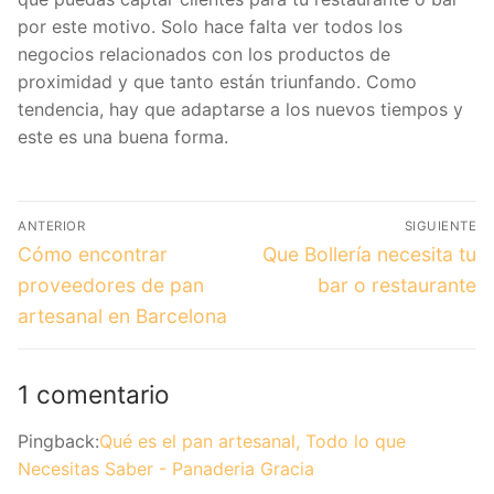
por este motivo. Solo hace falta ver todos los
negocios relacionados con los productos de
proximidad y que tanto están triunfando. Como
tendencia, hay que adaptarse a los nuevos tiempos y
este es una buena forma.
Navegación
ANTERIOR
SIGUIENTE
de
Entrada
Entrada
Cómo encontrar
Que Bollería necesita tu
anterior:
siguiente:
entradas
proveedores de pan
bar o restaurante
artesanal en Barcelona
1 comentario
Pingback:
Qué es el pan artesanal, Todo lo que
Necesitas Saber - Panaderia Gracia