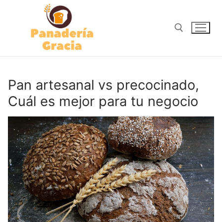
Ir
al
contenido
Buscar:
Pan artesanal vs precocinado,
Cuál es mejor para tu negocio