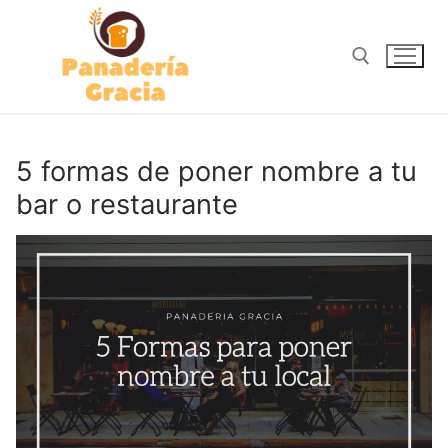
Ir
al
contenido
Buscar:
5 formas de poner nombre a tu
bar o restaurante