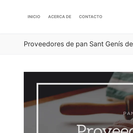
Ir
al
INICIO
ACERCA DE
CONTACTO
contenido
Proveedores de pan Sant Genís de