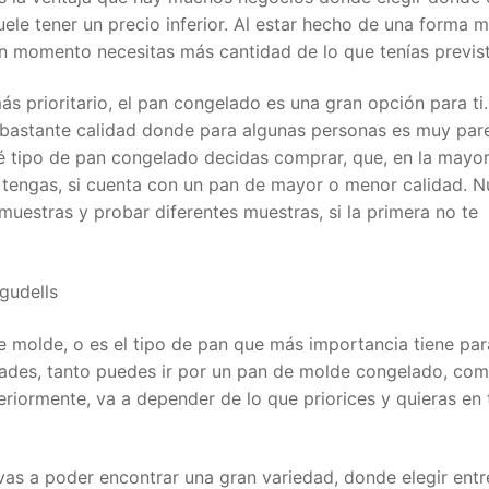
ele tener un precio inferior. Al estar hecho de una forma 
ún momento necesitas más cantidad de lo que tenías previs
ás prioritario, el pan congelado es una gran opción para ti.
 bastante calidad donde para algunas personas es muy par
 tipo de pan congelado decidas comprar, que, en la mayor
 tengas, si cuenta con un pan de mayor o menor calidad. N
uestras y probar diferentes muestras, si la primera no te
gudells
 molde, o es el tipo de pan que más importancia tiene para
idades, tanto puedes ir por un pan de molde congelado, co
iormente, va a depender de lo que priorices y quieras en 
vas a poder encontrar una gran variedad, donde elegir entr