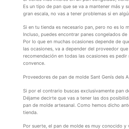
Es un tipo de pan que se va a mantener más y su
gran escala, no vas a tener problemas si en alg
Si en tu tienda es necesario pan, pero no es lo m
Incluso, puedes encontrar panes congelados de
Por lo que en muchas ocasiones depende de qué
las ocasiones, va a depender del proveedor que
recomendación en todas las ocasiones es pedir m
convence.
Proveedores de pan de molde Sant Genís dels A
Si por el contrario buscas exclusivamente pan de
Déjame decirte que vas a tener las dos posibil
pan de molde artesanal. Como hemos dicho anter
tienda.
Por suerte, el pan de molde es muy conocido y 