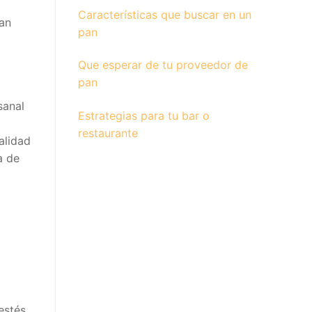
Características que buscar en un
pan
pan
Que esperar de tu proveedor de
pan
sanal
Estrategias para tu bar o
restaurante
alidad
a de
estés.