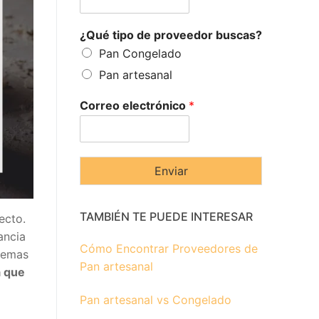
¿Qué tipo de proveedor buscas?
Pan Congelado
Pan artesanal
Correo electrónico
*
Enviar
TAMBIÉN TE PUEDE INTERESAR
ecto.
ancia
Cómo Encontrar Proveedores de
blemas
Pan artesanal
 que
Pan artesanal vs Congelado