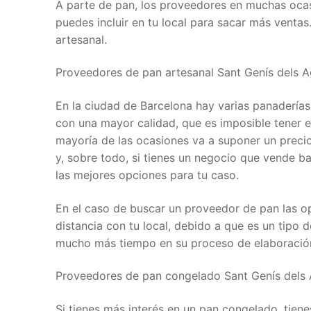
A parte de pan, los proveedores en muchas ocas
puedes incluir en tu local para sacar más venta
artesanal.
Proveedores de pan artesanal Sant Genís dels A
En la ciudad de Barcelona hay varias panaderías
con una mayor calidad, que es imposible tener 
mayoría de las ocasiones va a suponer un precio
y, sobre todo, si tienes un negocio que vende b
las mejores opciones para tu caso.
En el caso de buscar un proveedor de pan las o
distancia con tu local, debido a que es un tipo
mucho más tiempo en su proceso de elaboració
Proveedores de pan congelado Sant Genís dels 
Si tienes más interés en un pan congelado, tien