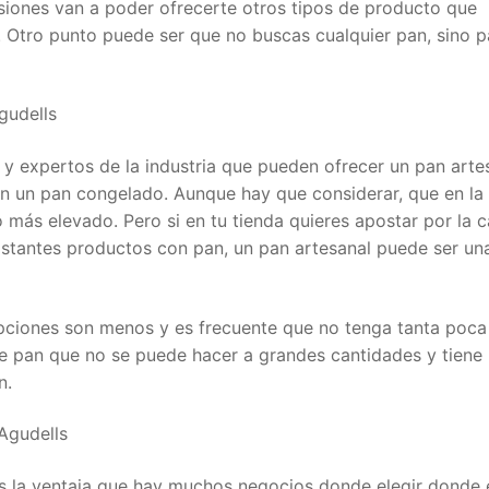
iones van a poder ofrecerte otros tipos de producto que
s. Otro punto puede ser que no buscas cualquier pan, sino 
gudells
 y expertos de la industria que pueden ofrecer un pan arte
en un pan congelado. Aunque hay que considerar, que en la
 más elevado. Pero si en tu tienda quieres apostar por la c
astantes productos con pan, un pan artesanal puede ser un
pciones son menos y es frecuente que no tenga tanta poca
 de pan que no se puede hacer a grandes cantidades y tiene
n.
Agudells
es la ventaja que hay muchos negocios donde elegir donde 