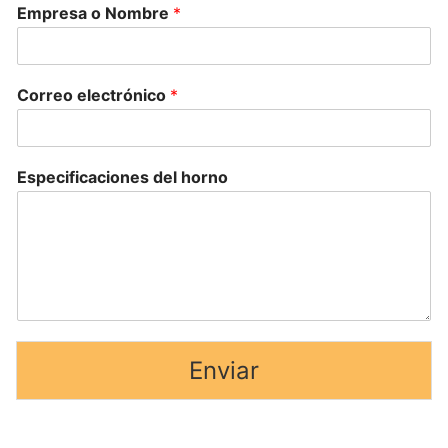
Empresa o Nombre
*
Correo electrónico
*
Especificaciones del horno
Enviar